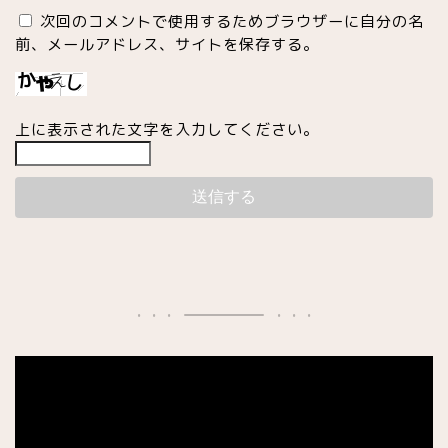
日本食
次回のコメントで使用するためブラウザーに自分の名
前、メールアドレス、サイトを保存する。
カフェ
上に表示された文字を入力してください。
老舗・クラッシック
サロンドテ
トレンドカフェ
素敵なテラス
買い物
お土産・食品