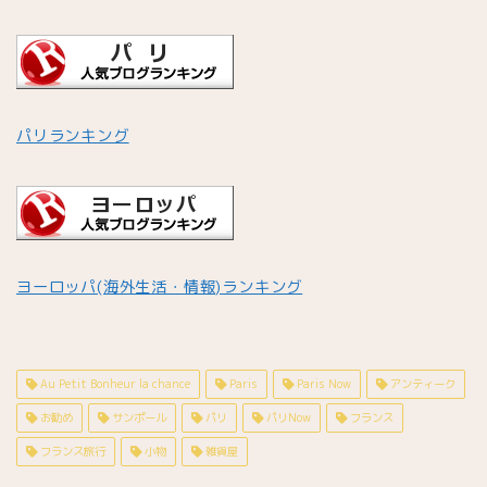
パリランキング
ヨーロッパ(海外生活・情報)ランキング
Au Petit Bonheur la chance
Paris
Paris Now
アンティーク
お勧め
サンポール
パリ
パリNow
フランス
フランス旅行
小物
雑貨屋