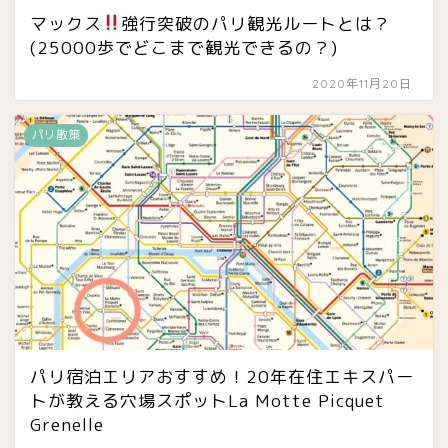
マックス
強行突破のパリ観光ルートとは？
(25000歩でどこまで観光できるの？)
2020年11月20日
パリ散策
パリ宿泊エリアおすすめ！20年在住エキスパー
トが教える穴場スポットLa Motte Picquet
Grenelle