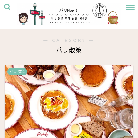
― CATEGORY ―
パリ散策
パリ散策