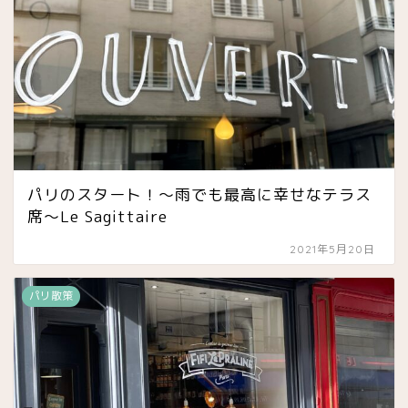
パリのスタート！〜雨でも最高に幸せなテラス
席〜Le Sagittaire
2021年5月20日
パリ散策