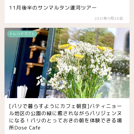
11月後半のサンマルタン運河ツアー
2021年11月20日
トレンドカフェ
[パリで暮らすようにカフェ朝食]バティニョー
ル地区の公園の緑に癒されながらパリジェンヌ
になる！パリのとっておきの朝を体験できる場
所Dose Cafe