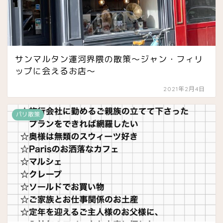
サンマルタン運河界隈の散策〜ジャン・フィリ
ップに会えるお店〜
2021年2月4日
パリ散策