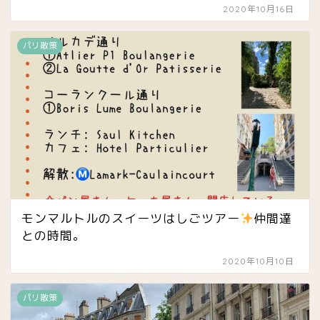
2020年10月16日
パリ散策
モンマルトルのスイーツはしごツアー
仲間達
との時間。
2020年10月10日
パリ散策