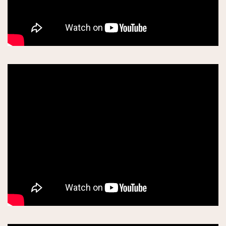
スイーツ
有名パティスリー(お菓子店)