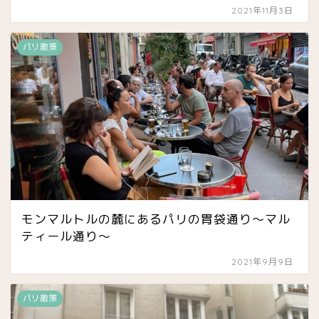
2021年11月3日
パリ散策
モンマルトルの麓にあるパリの胃袋通り〜マル
ティール通り〜
2021年9月9日
パリ散策