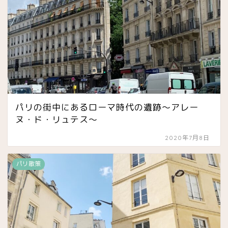
パリの街中にあるローマ時代の遺跡〜アレー
ヌ・ド・リュテス〜
2020年7月8日
パリ散策