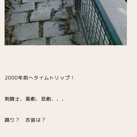
2000年前へタイムトリップ！
剣闘士、
喜劇、
悲劇、、、
踊り？ 衣装は？