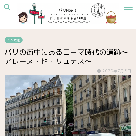
パリ散策
パリの街中にあるローマ時代の遺跡〜
アレーヌ・ド・リュテス〜
2020年7月8日