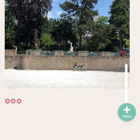
ワイン
チーズ屋
雑貨屋
趣味・コレクション他
お買い得・ストック店
MENU