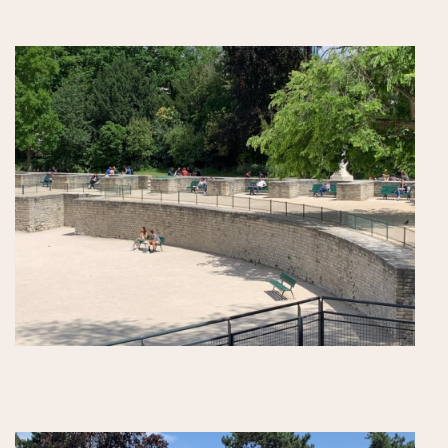
日本食
カフェ
老舗・クラッシック
サロンドテ
トレンドカフェ
素敵なテラス
買い物
お土産・食品