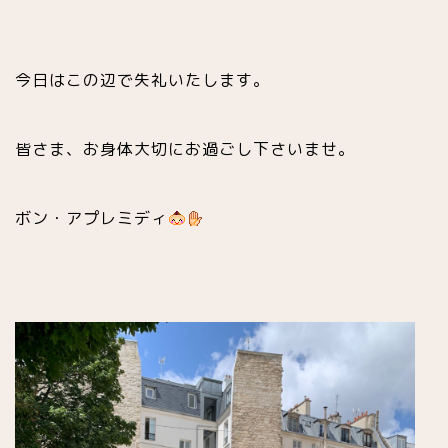
今日はこの辺で失礼いたします。
皆さま、お身体大切にお過ごし下さいませ。
ボン・アプレミディ
スイーツ
有名パティスリー(お菓子店)
チョコレート専門店
プラリネ専門店