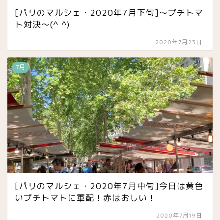
[パリのマルシェ・2020年7月下旬]〜プチトマ
ト対決〜(^ ^)
2020年7月23日
7月
[パリのマルシェ・2020年7月中旬]今日は黄色
いプチトマトに軍配！赤はおしい！
2020年7月19日