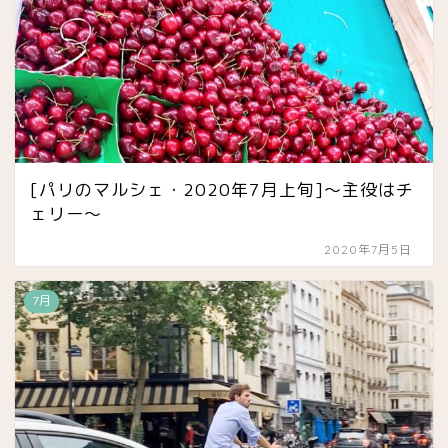
[パリのマルシェ・2020年7月上旬]〜主役はチ
ェリー〜
2020年7月5日
7月