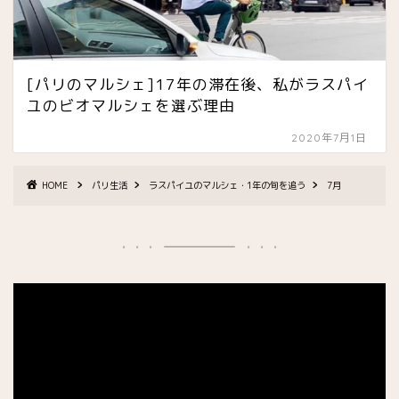
[パリのマルシェ]17年の滞在後、私がラスパイ
ユのビオマルシェを選ぶ理由
2020年7月1日
HOME
パリ生活
ラスパイユのマルシェ・1年の旬を追う
7月