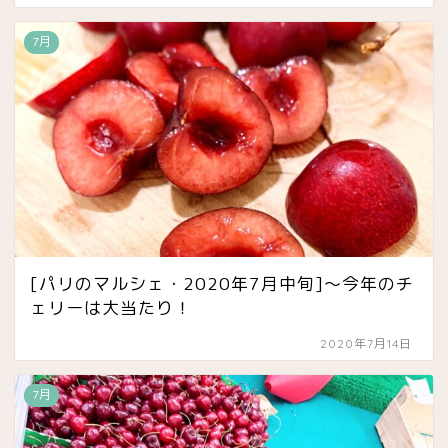
7月
[パリのマルシェ・2020年7月中旬]〜今年のチ
ェリーは大当たり！
2020年7月14日
7月