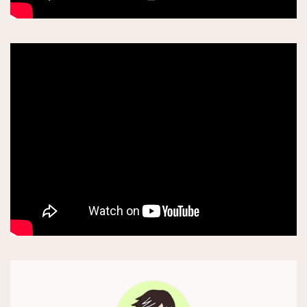
日本食
カフェ
老舗・クラッシック
サロンドテ
トレンドカフェ
素敵なテラス
買い物
お土産・食品