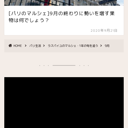
[パリのマルシェ]9月の終わりに勢いを増す果
物は何でしょう？
2020年9月21日
HOME
パリ生活
ラスパイユのマルシェ・1年の旬を追う
9月