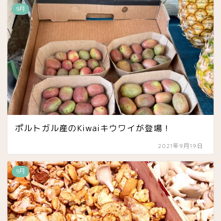
9月
ポルトガル産のKiwaiキウワイが登場！
2021年9月19日
9月