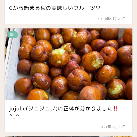
Gから始まる秋の美味しいフルーツ♡
2021年9月30日
9月
jujube(ジュジュブ)の正体が分かりました
^_^
2021年9月21日