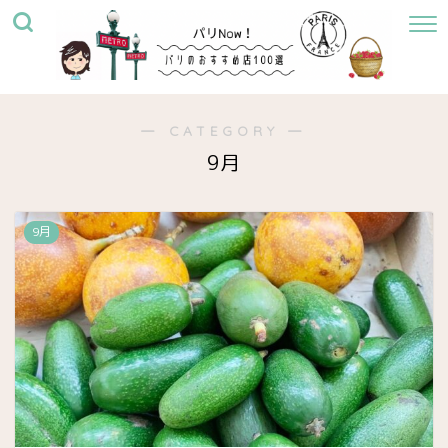
― CATEGORY ―
9月
9月