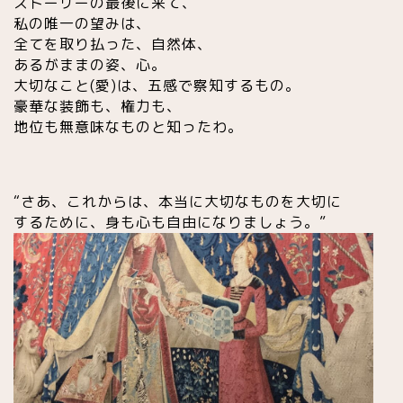
ストーリーの最後に来て、
私の唯一の望みは、
全てを取り払った、自然体、
あるがままの姿、心。
大切なこと(愛)は、五感で察知するもの。
豪華な装飾も、権力も、
地位も無意味なものと知ったわ。
“さあ、これからは、本当に大切なものを大切に
するために、身も心も自由になりましょう。”