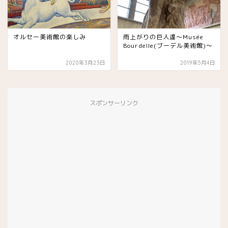
オルセー美術館の楽しみ
雨上がりの巨人達〜Musée
Bourdelle(ブーデル美術館)〜
2020年3月23日
2019年5月4日
スポンサーリンク
スイーツ
有名パティスリー(お菓子店)
チョコレート専門店
プラリネ専門店