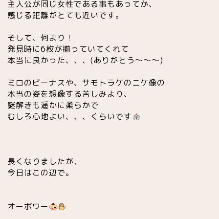
主人公が同じ女性である事もあってか、
感じる距離がとても近いです。
そして、何より！
発見時に6枚が揃っていてくれて
本当に良かった、、、(ありがとう〜〜〜)
ミロのビーナスや、サモトラケのニケ像の
本当の姿を想像する苦しみより、
謎解きも遥かに柔らかで
むしろ心地よい、、、くらいです
長くなりましたが、
今日はこの辺で。
オーボワー