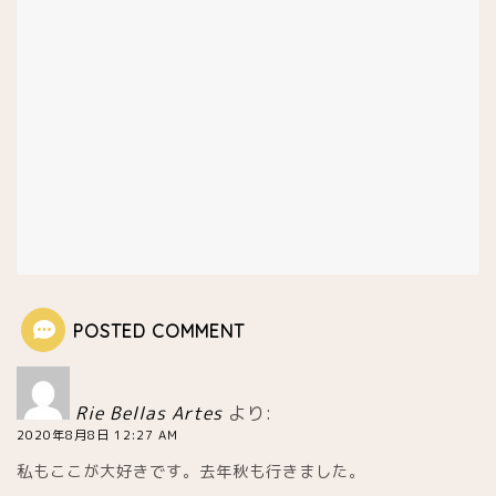
アイスクリーム専門店
レストラン
日本人シェフ
今パリで話題の店
パリが眺望できる場所
POSTED COMMENT
星付きレストラン
アジア料理
Rie Bellas Artes
より:
2020年8月8日 12:27 AM
イタリアン他
私もここが大好きです。去年秋も行きました。