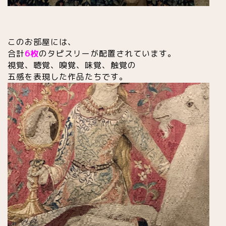
このお部屋には、
合計
6枚
のタピスリーが配置されています。
視覚、聴覚、嗅覚、味覚、触覚の
五感を表現した作品たちです。