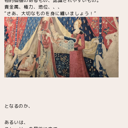
物的価値のあるもの、認識されやすいもの。
貴金属、権力、地位、、、
“さあ、大切なものを身に纏いましょう！”
となるのか、
あるいは、