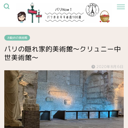
お勧めの美術館
パリの隠れ家的美術館〜クリュニー中
世美術館〜
2020年8月6日