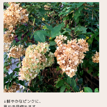
↓鮮やかなピンクに、
思わず見惚れます。