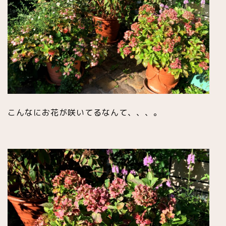
こんなにお花が咲いてるなんて、、、。