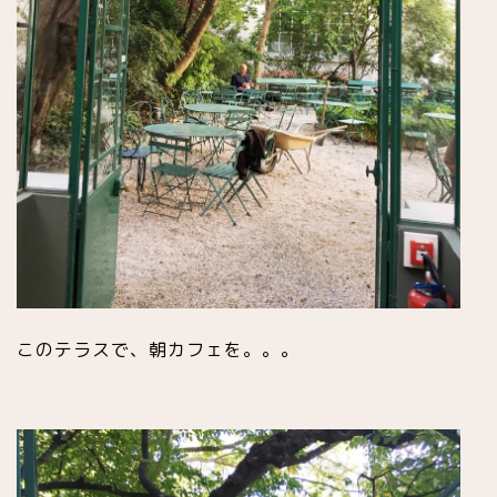
このテラスで、朝カフェを。。。