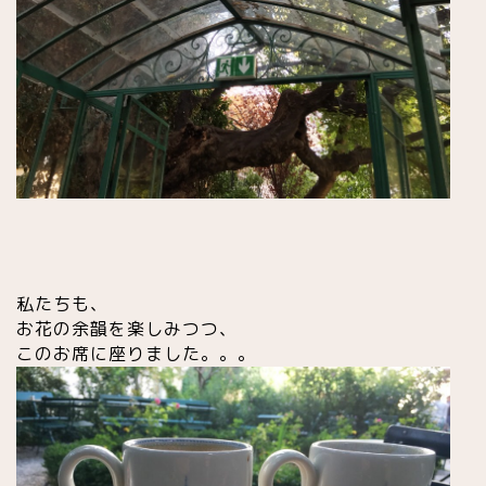
私たちも、
お花の余韻を楽しみつつ、
このお席に座りました。。。