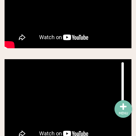
ワイン
チーズ屋
雑貨屋
趣味・コレクション他
お買い得・ストック店
MENU