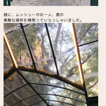
既に、ムッシューがお一人、奥の
素敵な場所を陣取っていらっしゃいました。