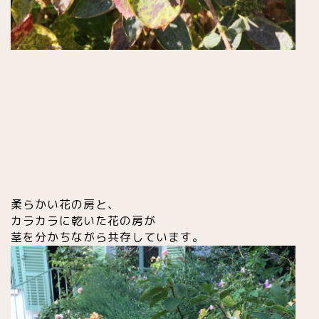
柔らかい花の房と、
カラカラに乾いた花の房が
茎を分かちながら共存しています。