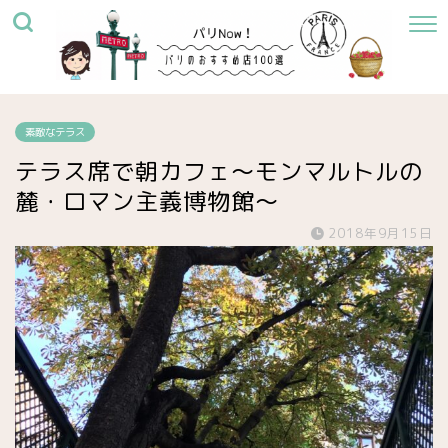
素敵なテラス
テラス席で朝カフェ〜モンマルトルの
麓・ロマン主義博物館〜
2018年9月15日