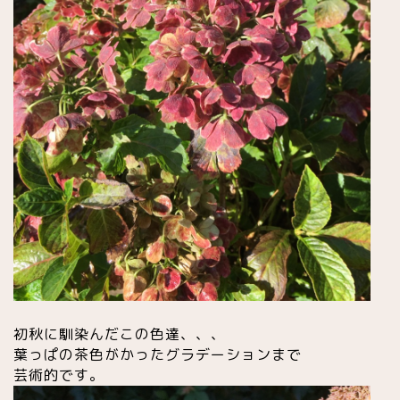
初秋に馴染んだこの色達、、、
葉っぱの茶色がかったグラデーションまで
芸術的です。