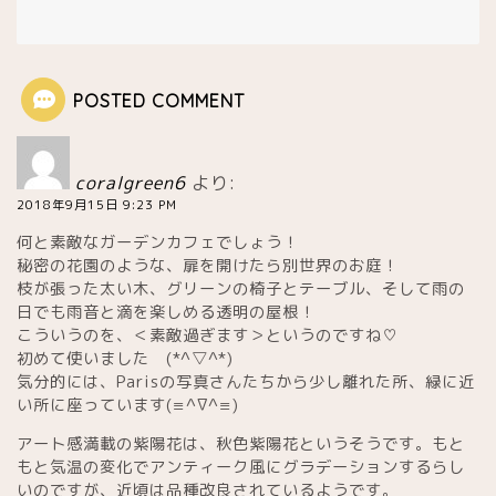
POSTED COMMENT
coralgreen6
より:
2018年9月15日 9:23 PM
何と素敵なガーデンカフェでしょう！
秘密の花園のような、扉を開けたら別世界のお庭！
枝が張った太い木、グリーンの椅子とテーブル、そして雨の
日でも雨音と滴を楽しめる透明の屋根！
こういうのを、＜素敵過ぎます＞というのですね♡
初めて使いました (*^▽^*)
気分的には、Parisの写真さんたちから少し離れた所、緑に近
い所に座っています(≡^∇^≡)
アート感満載の紫陽花は、秋色紫陽花というそうです。もと
もと気温の変化でアンティーク風にグラデーションするらし
いのですが、近頃は品種改良されているようです。