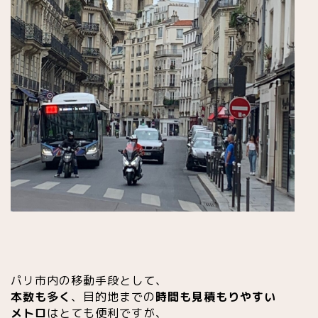
パリ市内の移動手段として、
本数も多く
、目的地までの
時間も見積もりやすい
メトロ
はとても便利ですが、