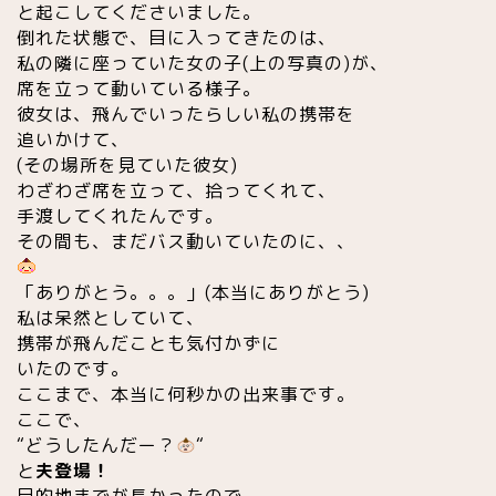
と起こしてくださいました。
倒れた状態で、目に入ってきたのは、
私の隣に座っていた女の子(上の写真の)が、
席を立って動いている様子。
彼女は、飛んでいったらしい私の携帯を
追いかけて、
(その場所を見ていた彼女)
わざわざ席を立って、拾ってくれて、
手渡してくれたんです。
その間も、まだバス動いていたのに、、
「ありがとう。。。」(本当にありがとう)
私は呆然としていて、
携帯が飛んだことも気付かずに
いたのです。
ここまで、本当に何秒かの出来事です。
ここで、
“どうしたんだー？
“
と
夫登場
！
目的地までが長かったので、