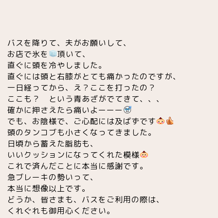
バスを降りて、夫がお願いして、
お店で氷を
頂いて、
直ぐに頭を冷やしました。
直ぐには頭と右膝がとても痛かったのですが、
一日経ってから、え？ここを打ったの？
ここも？ という青あざがでてきて、、、
確かに押さえたら痛いよーーー
でも、お陰様で、ご心配には及ばずです
頭のタンコブも小さくなってきました。
日頃から蓄えた脂肪も、
いいクッションになってくれた模様
これで済んだことに本当に感謝です。
急ブレーキの勢いって、
本当に想像以上です。
どうか、皆さまも、バスをご利用の際は、
くれぐれも御用心ください。