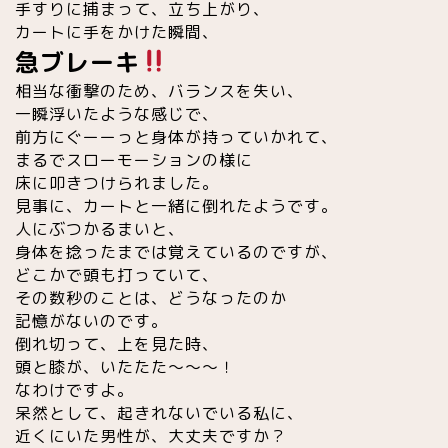
手すりに捕まって、立ち上がり、
カートに手をかけた瞬間、
急ブレーキ
相当な衝撃のため、バランスを失い、
一瞬浮いたような感じで、
前方にぐーーっと身体が持っていかれて、
まるでスローモーションの様に
床に叩きつけられました。
見事に、カートと一緒に倒れたようです。
人にぶつかるまいと、
身体を捻ったまでは覚えているのですが、
どこかで頭も打っていて、
その数秒のことは、どうなったのか
記憶がないのです。
倒れ切って、上を見た時、
頭と膝が、いたたた〜〜〜！
なわけですよ。
呆然として、起きれないでいる私に、
近くにいた男性が、大丈夫ですか？