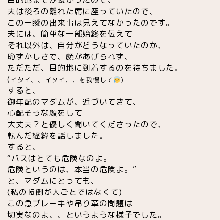
夫は後ろの離れた席に座っていたので、
この一瞬の出来事は見えてなかったのです。
夫には、簡単な一部始終を伝えて
それ以外は、自分がどうなっていたのか、
恥ずかしさで、顔があげられず、
ただただ、目的地に到着するのを待ちました。
(
イタイ、、イタイ、、を我慢して
)
すると、
御年配のマダムが、近づいてきて、
心配そうな顔をして
大丈夫？と優しく聞いてくださったので、
転んだ経緯を話しました。
すると、
“バスはとても危険なのよ。
危険というのは、本当の危険よ。”
と、マダムにとっても、
(私の転倒が人ごとではなくて)
この急ブレーキや吊り革の問題は
切実なのよ、、というような様子でした。