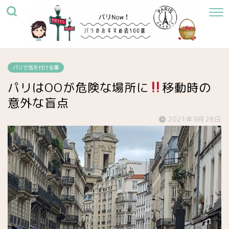
パリで気を付ける事
パリはOOが危険な場所に
移動時の
意外な盲点
2021年9月28日