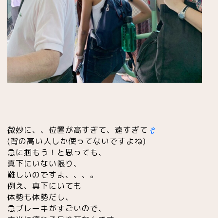
微妙に、、位置が高すぎ
て、
遠すぎて
(背の高い人しか使ってないですよね)
急に掴もう！と思っても、
真下にいない限り、
難しいのですよ、、、。
例え、真下にいても
体勢も体勢だし、
急ブレーキがすごいので、