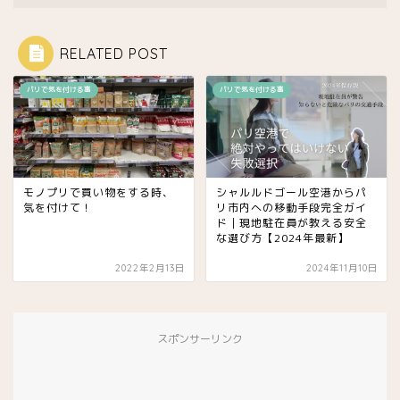
RELATED POST
パリで気を付ける事
パリで気を付ける事
モノプリで買い物をする時、
シャルルドゴール空港からパ
気を付けて！
リ市内への移動手段完全ガイ
ド｜現地駐在員が教える安全
な選び方【2024年最新】
2022年2月13日
2024年11月10日
スポンサーリンク