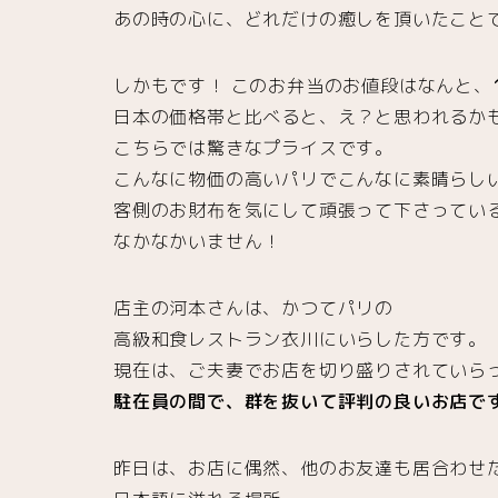
あの時の心に、どれだけの癒しを頂いたこと
しかもです！ このお弁当のお値段はなんと、
日本の価格帯と比べると、え？と思われるか
こちらでは驚きなプライスです。
こんなに物価の高いパリでこんなに素晴らし
客側のお財布を気にして頑張って下さってい
なかなかいません！
店主の河本さんは、かつてパリの
高級和食レストラン衣川にいらした方です。
現在は、ご夫妻でお店を切り盛りされていら
駐在員の間で、
群を抜いて評判の良いお店で
昨日は、お店に偶然、他のお友達も居合わせ