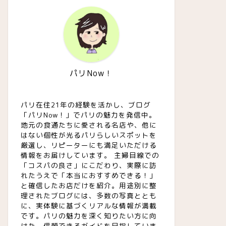
パリNow！
パリ在住21年の経験を活かし、ブログ
「パリNow！」でパリの魅力を発信中。
地元の食通たちに愛される名店や、他に
はない個性が光るパリらしいスポットを
厳選し、リピーターにも満足いただける
情報をお届けしています。 主婦目線での
「コスパの良さ」にこだわり、実際に訪
れたうえで「本当におすすめできる！」
と確信したお店だけを紹介。用途別に整
理されたブログには、多数の写真ととも
に、実体験に基づくリアルな情報が満載
です。パリの魅力を深く知りたい方に向
けた、信頼できるガイドを目指していま