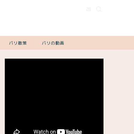
パリ散策
パリの動画