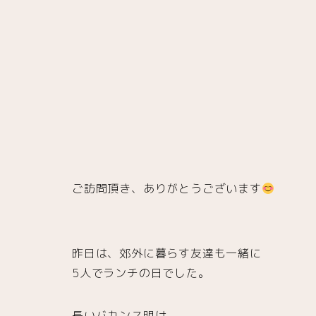
ご訪問頂き、ありがとうございます
昨日は、郊外に暮らす友達も一緒に
5人でランチの日でした。
長いバカンス明け