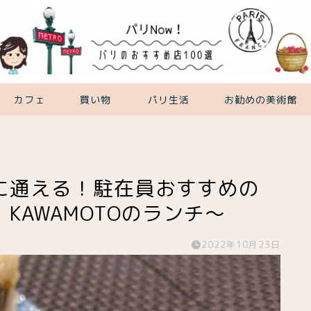
カフェ
買い物
パリ生活
お勧めの美術館
に通える！駐在員おすすめの
KAWAMOTOのランチ〜
2022年10月23日