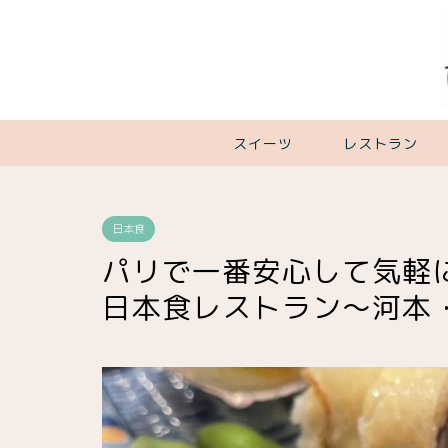
スイーツ
レストラン
日本食
パリで一番安心して気軽
日本食レストラン〜河本・