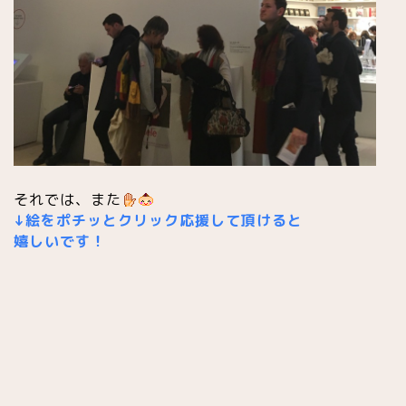
それでは、また
↓絵をポチッとクリック応援して頂けると
嬉しいです！