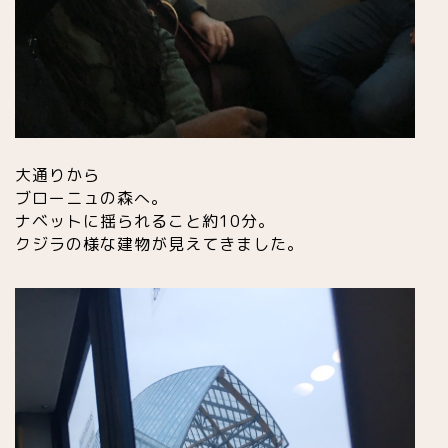
大通りから
ブローニュの森へ。
ナベットに揺られること約10分。
クジラの様な建物
が見えてきました。