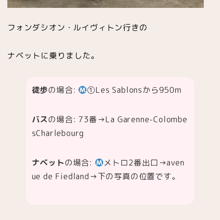
フォンダシオン・ルイヴィトン行きの
ナベットに乗りました。
徒歩
の場合:
①Les Sablonsから950m
バス
の場合: 73番→La Garenne-Colombe
sCharlebourg
ナベット
の場合:
メトロ2番出口→aven
ue de Fiedland→下の写真の位置です。