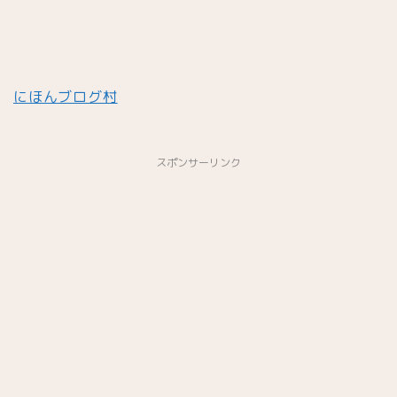
にほんブログ村
スポンサーリンク