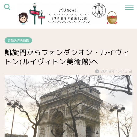
お勧めの美術館
凱旋門からフォンダシオン・ルイヴィ
トン(ルイヴィトン美術館)へ
2019年1月15日