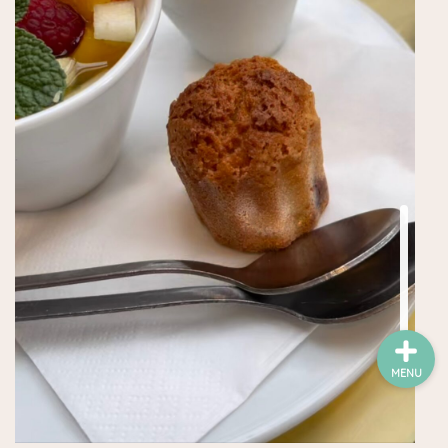
ワイン
チーズ屋
雑貨屋
趣味・コレクション他
お買い得・ストック店
MENU