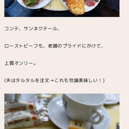
コンテ、サンネクテール、
ローストビーフも、老舗のプライドにかけて、
上質オンリー。
(夫はタルタルを注文→これも勿論美味しい！)