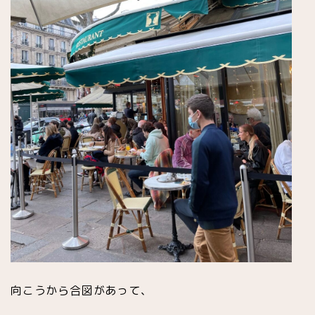
向こうから合図があって、