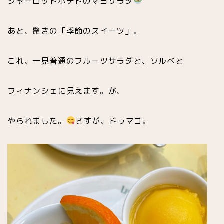
シャーロットポテトのマヨサラダ
あと、驚きの「季節のスイーツ」。
これ、一見普通のフルーツサラダと、ソルベと
フィナンシェに見えます。が、
やられました。
さすが、ドゥマゴ。
スイーツ
有名パティスリー(お菓子店)
チョコレート専門店
プラリネ専門店