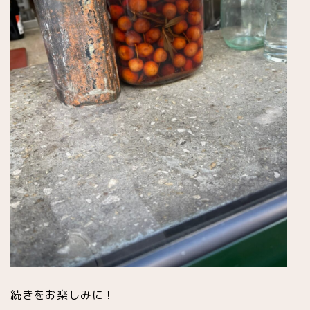
スイーツ
有名パティスリー(お菓子店)
チョコレート専門店
プラリネ専門店
続きをお楽しみに！