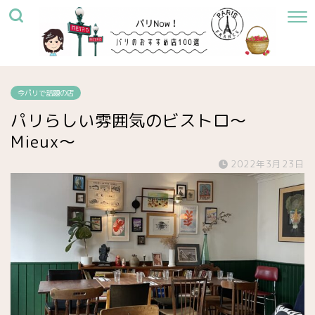
今パリで話題の店
パリらしい雰囲気のビストロ〜
Mieux〜
2022年3月23日