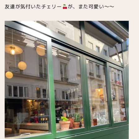
友達が気付いたチェリー
が、また可愛い〜〜