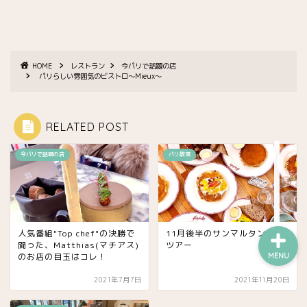
ワイン
チーズ屋
HOME
レストラン
今パリで話題の店
パリらしい雰囲気のビストロ〜Mieux〜
雑貨屋
RELATED POST
趣味・コレクション他
今パリで話題の店
パリ散策
お買い得・ストック店
人気番組"Top chef"の決勝で
11月後半のサンマルタン運河
闘った、Matthias(マチアス)
ツアー
のお店の目玉はコレ！
MENU
2021年7月7日
2021年11月20日