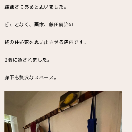
繊細さにあると思いました。
どことなく、画家、藤田嗣治の
終の住処家を思い出させる店内です。
2階に通されました。
廊下も贅沢なスペース。